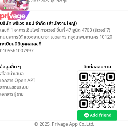
27 Mar 2025
By
Privage
บริษัท พริเวจ แอป จำกัด (สำนักงานใหญ่)
เลขที่ 1 อาคารเอ็มไพร์ ทาวเวอร์ ชั้นที่ 47 ยูนิต 4703 (ริเวอร์ 7)
ถนนสาทรใต้ แขวงยานนาวา เขตสาทร กรุงเทพมหานคร 10120
ทะเบียนนิติบุคคลเลขที่
0105561007997
ข้อมูลอื่น ๆ
ติดต่อสอบถาม
สไลด์นำเสนอ
เอกสาร Open API
สถานะของระบบ
เอกสารผู้ขาย
Add friend
© 2025. Privage App Co.,Ltd.