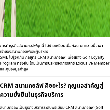
การทำธุรกิจสนามกอล์ฟยุคนี้ ไม่ง่ายเหมือนเมื่อก่อน บทความนี้จะพา
เจ้าของสนามกอล์ฟและผู้บริหาร
SME ไปรู้จักกับ กลยุทธ์ CRM สนามกอล์ฟ เพื่อสร้าง Golf Loyalty
Program ที่ยั่งยืน โดยเน้นการบริหารจัดการสิทธิ์ Exclusive Member
และคูปองมูลค่าสูง
CRM สนามกอล์ฟ คืออะไร? กุญแจสำคัญสู่
ความยั่งยืนในธุรกิจบริการ
สนามกอล์ฟเป็นธุรกิจบริการระดับพรีเมียม CRM สนามกอล์ฟ (Golf