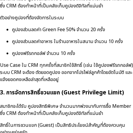
ซึ่ง CRM ต้องทำหน้าที่เป็นคลังเก็บคูปองดิจิทัลที่แม่นยำ
ตัวอย่างคูปองที่ต้องจัดการในระบบ
คูปองส่วนลดค่า Green Fee 50% จำนวน 20 ครั้ง
คูปองส่วนลดค่าอาหาร ในร้านอาหารในสนาม จำนวน 10 ครั้ง
คูปองฟรีรถกอล์ฟ จำนวน 10 ครั้ง
Use Case ใน CRM ทุกครั้งที่สมาชิกใช้สิทธิ์ (เช่น ใช้คูปองฟรีรถกอล์ฟ)
ระบบ CRM จะต้อง ตัดยอดคูปอง ออกจากโปรไฟล์ลูกค้าโดยอัตโนมัติ และ
แจ้งยอดคงเหลือล่าสุดที่เหลืออยู่
3. การจัดการสิทธิ์ชวนแขก (Guest Privilege Limit)
สมาชิกจะได้รับ คูปองสิทธิพิเศษ จำนวนมากพ่วงมากับการซื้อ Member
ซึ่ง CRM ต้องทำหน้าที่เป็นคลังเก็บคูปองดิจิทัลที่แม่นยำ
สิทธิ์ในการชวนแขก (Guest) เป็นสิทธิประโยชน์สำคัญที่ต้องควบคุม
อย่างเคร่งครัด