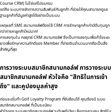
Course CRM) ไม่ใช่แค่โปรแกรม
แต่คือ ระบบการจัดการความสัมพันธ์กับลูกค้า ที่ช่วยให้คุณสามารถดูแล
ฐานลูกค้าที่มีมูลค่าสูงได้อย่างเป็นระบบ
เหตุผลที่ SME สนามกอล์ฟต้องใช้ CRM การรักษาลูกค้าเก่ามีต้นทุนถูก
กว่าการหาลูกค้าใหม่มาก!
การลงทุนใน กลยุทธ์ CRM สนามกอล์ฟ จึงเป็นการลงทุนเพื่อกำไรระยะ
ยาวเพื่อรักษาความภักดีของ Member ที่จ่ายเงินจำนวนมากถือเป็นสิ่ง
สำคัญที่สุด
การวางระบบสมาชิกสนามกอล์ฟ การวางระบบ
สมาชิกสนามกอล์ฟ หัวใจคือ "สิทธิในการเข้า
ถึง" และคูปองมูลค่าสูง
ก่อนจะเริ่มทำ Golf Loyalty Program ที่ซับซ้อนได้ คุณต้องมี ระบบ
สมาชิกสนามกอล์ฟ ที่เป็นระเบียบ
หัวใจของ ระบบสมาชิกสนามกอล์ฟ ระดับพรีเมียม คือการควบคุม สิทธิใน