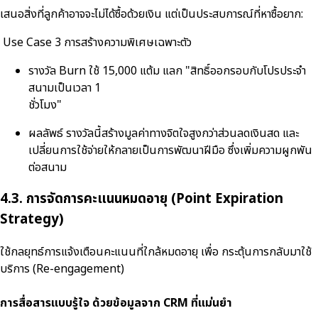
เสนอสิ่งที่ลูกค้าอาจจะไม่ได้ซื้อด้วยเงิน แต่เป็นประสบการณ์ที่หาซื้อยาก:
Use Case 3 การสร้างความพิเศษเฉพาะตัว
รางวัล Burn ใช้ 15,000 แต้ม แลก "สิทธิ์ออกรอบกับโปรประจำ
สนามเป็นเวลา 1
ชั่วโมง"
ผลลัพธ์ รางวัลนี้สร้างมูลค่าทางจิตใจสูงกว่าส่วนลดเงินสด และ
เปลี่ยนการใช้จ่ายให้กลายเป็นการพัฒนาฝีมือ ซึ่งเพิ่มความผูกพัน
ต่อสนาม
4.3. การจัดการคะแนนหมดอายุ (Point Expiration
Strategy)
ใช้กลยุทธ์การแจ้งเตือนคะแนนที่ใกล้หมดอายุ เพื่อ กระตุ้นการกลับมาใช้
บริการ (Re-engagement)
การสื่อสารแบบรู้ใจ ด้วยข้อมูลจาก CRM ที่แม่นยำ