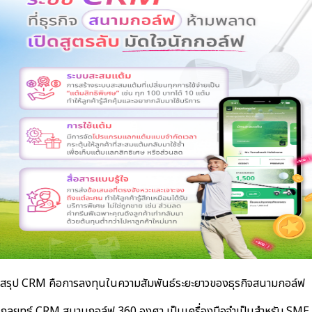
สรุป CRM คือการลงทุนในความสัมพันธ์ระยะยาวของธุรกิจสนามกอล์ฟ
กลยุทธ์ CRM สนามกอล์ฟ 360 องศา เป็นเครื่องมือจำเป็นสำหรับ SME