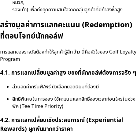
หมวก,
รองเท้า) เพื่อดึงดูดความสนใจจากกลุ่มลูกค้าที่มีกำลังซื้อสูง
สร้างมูลค่าการแลกคะแนน (Redemption)
ที่ตอบโจทย์นักกอล์ฟ
การแลกของรางวัลต้องทำให้ลูกค้ารู้สึก ว้าว นี่คือหัวใจของ Golf Loyalty
Program
4.1. การแลกเปลี่ยนมูลค่าสูง ของที่นักกอล์ฟต้องการจริง ๆ
ส่วนลดค่ากรีนฟี/ฟรี ตัวเลือกยอดนิยมที่ต้องมี
สิทธิพิเศษในการจอง ใช้คะแนนแลกสิทธิ์จองเวลาก่อนใครในช่วง
พีค (Tee Time Priority)
4.2. การแลกเปลี่ยนเชิงประสบการณ์ (Experiential
Rewards) ผูกพันมากกว่าราคา